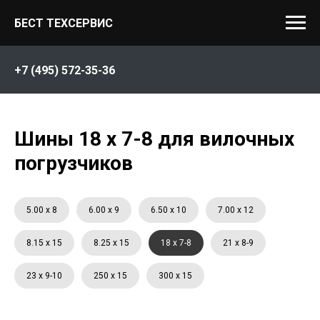
БЕСТ ТЕХСЕРВИС
+7 (495) 572-35-36
Шины 18 х 7-8 для вилочных
погрузчиков
5.00 x 8
6.00 x 9
6.50 x 10
7.00 x 12
8.15 x 15
8.25 x 15
18 x 7-8
21 x 8-9
23 x 9-10
250 x 15
300 x 15