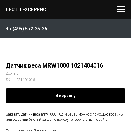
БЕСТ ТЕХСЕРВИС
+7 (495) 572-35-36
Датчик веса MRW1000 1021404016
Zoomlion
SKU:
1021404016
В корзину
Заказать датчик веса mrw1000 1021404016 можно с помощью корзины
или оформив быстый заказ по номеру телефона в шапке сайта.
Тип подъемника: Телескопические