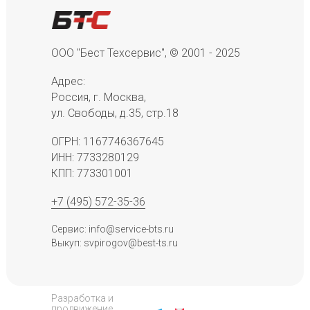
ООО "Бест Техсервис", © 2001 - 2025
Адрес:
Россия, г. Москва,
ул. Свободы, д.35, стр.18
ОГРН: 1167746367645
ИНН: 7733280129
КПП: 773301001
+7 (495) 572-35-36
Сервис: info@service-bts.ru
Выкуп: svpirogov@best-ts.ru
Разработка и
продвижение