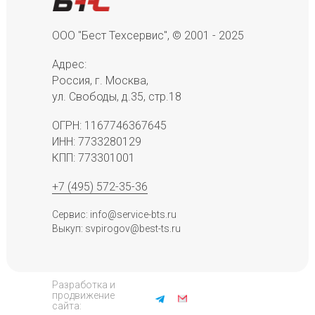
ООО "Бест Техсервис", © 2001 - 2025
Адрес:
Россия, г. Москва,
ул. Свободы, д.35, стр.18
ОГРН: 1167746367645
ИНН: 7733280129
КПП: 773301001
+7 (495) 572-35-36
Сервис: info@service-bts.ru
Выкуп: svpirogov@best-ts.ru
Разработка и
продвижение
сайта: