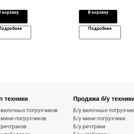
В корзину
В корзину
Подробнее
Подробнее
п техники
Продажа б/у техник
 вилочных погрузчиков
Б/у вилочные погрузчи
 мини-погрузчиков
Б/у мини-погрузчики
 ричтраков
Б/у ричтраки