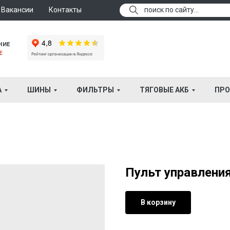
Вакансии
Контакты
поиск по сайту...
НИЕ
Е
А
ШИНЫ
ФИЛЬТРЫ
ТЯГОВЫЕ АКБ
ПРО
Пульт управлени
В корзину