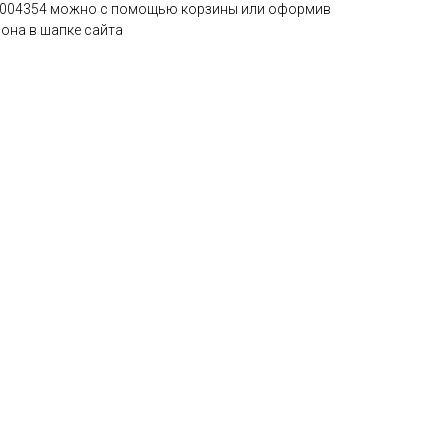
00004354 можно с помощью корзины или оформив
она в шапке сайта