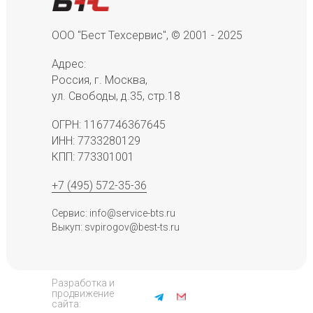
ООО "Бест Техсервис", © 2001 - 2025
Адрес:
Россия, г. Москва,
ул. Свободы, д.35, стр.18
ОГРН: 1167746367645
ИНН: 7733280129
КПП: 773301001
+7 (495) 572-35-36
Сервис: info@service-bts.ru
Выкуп: svpirogov@best-ts.ru
Разработка и
продвижение
сайта: