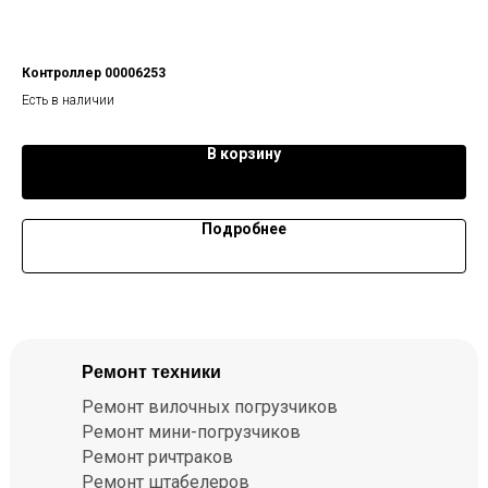
Контроллер 00006253
Ги
Есть в наличии
Ест
В корзину
Подробнее
Ремонт техники
Ремонт вилочных погрузчиков
Ремонт мини-погрузчиков
Ремонт ричтраков
Ремонт штабелеров