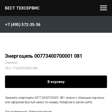
БЕСТ ТЕХСЕРВИС
+7 (495) 572-35-36
Энергоцепь 00773400700001 081
Zoomlion
SKU:
773400700001081
В корзину
Заказать энергоцепь 00773400700001 081 можно с помощью корзины
или оформив быстый заказ по номеру телефона в шапке сайта.
Тип подъемника: Телескопические