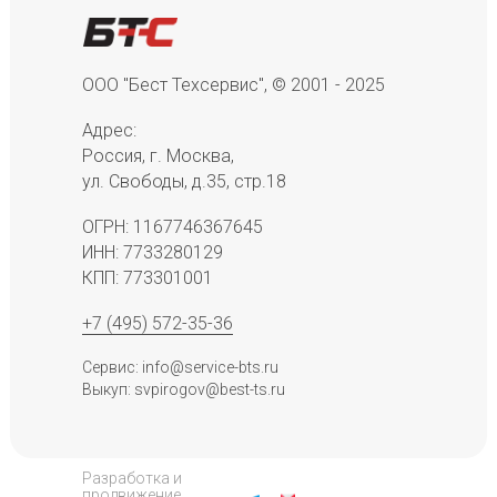
ООО "Бест Техсервис", © 2001 - 2025
Адрес:
Россия, г. Москва,
ул. Свободы, д.35, стр.18
ОГРН: 1167746367645
ИНН: 7733280129
КПП: 773301001
+7 (495) 572-35-36
Сервис: info@service-bts.ru
Выкуп: svpirogov@best-ts.ru
Разработка и
продвижение