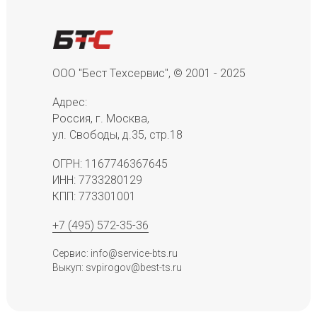
ООО "Бест Техсервис", © 2001 - 2025
Адрес:
Россия, г. Москва,
ул. Свободы, д.35, стр.18
ОГРН: 1167746367645
ИНН: 7733280129
КПП: 773301001
+7 (495) 572-35-36
Сервис: info@service-bts.ru
Выкуп: svpirogov@best-ts.ru