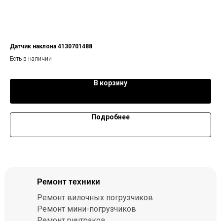
Датчик наклона 4130701488
Кла
Есть в наличии
Ест
В корзину
Подробнее
Ремонт техники
Ремонт вилочных погрузчиков
Ремонт мини-погрузчиков
Ремонт ричтраков