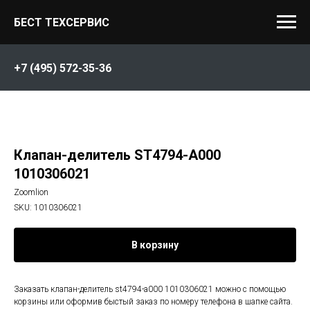
БЕСТ ТЕХСЕРВИС
+7 (495) 572-35-36
Клапан-делитель ST4794-A000
1010306021
Zoomlion
SKU:
1010306021
В корзину
Заказать клапан-делитель st4794-a000 1010306021 можно с помощью
корзины или оформив быстый заказ по номеру телефона в шапке сайта.