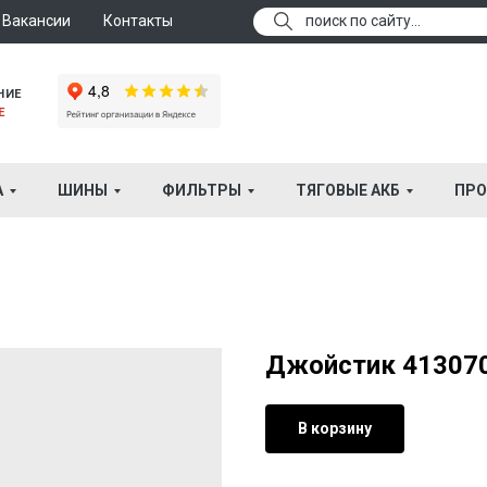
Вакансии
Контакты
поиск по сайту...
НИЕ
Е
А
ШИНЫ
ФИЛЬТРЫ
ТЯГОВЫЕ АКБ
ПРО
Джойстик 41307
В корзину