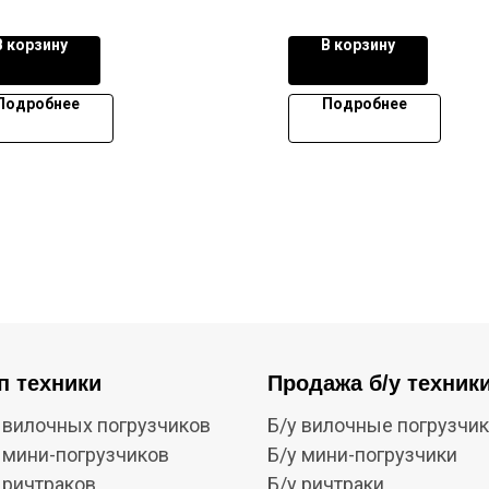
В корзину
В корзину
Подробнее
Подробнее
п техники
Продажа б/у техник
 вилочных погрузчиков
Б/у вилочные погрузчи
 мини-погрузчиков
Б/у мини-погрузчики
 ричтраков
Б/у ричтраки