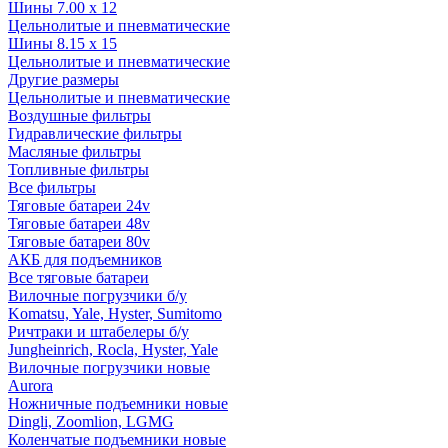
Шины 7.00 x 12
Цельнолитые и пневматические
Шины 8.15 x 15
Цельнолитые и пневматические
Другие размеры
Цельнолитые и пневматические
Воздушные фильтры
Гидравлические фильтры
Масляные фильтры
Топливные фильтры
Все фильтры
Тяговые батареи 24v
Тяговые батареи 48v
Тяговые батареи 80v
АКБ для подъемников
Все тяговые батареи
Вилочные погрузчики б/у
Komatsu, Yale, Hyster, Sumitomo
Ричтраки и штабелеры б/у
Jungheinrich, Rocla, Hyster, Yale
Вилочные погрузчики новые
Aurora
Ножничные подъемники новые
Dingli, Zoomlion, LGMG
Коленчатые подъемники новые