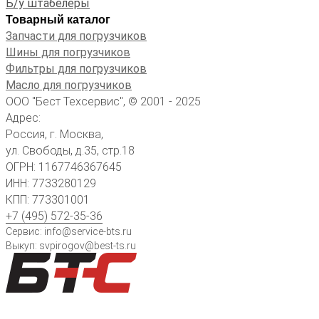
Б/у штабелеры
Товарный каталог
Запчасти для погрузчиков
Шины для погрузчиков
Фильтры для погрузчиков
Масло для погрузчиков
ООО "Бест Техсервис", © 2001 - 2025
Адрес:
Россия, г. Москва,
ул. Свободы, д.35, стр.18
ОГРН: 1167746367645
ИНН: 7733280129
КПП: 773301001
+7 (495) 572-35-36
Сервис: info@service-bts.ru
Выкуп: svpirogov@best-ts.ru