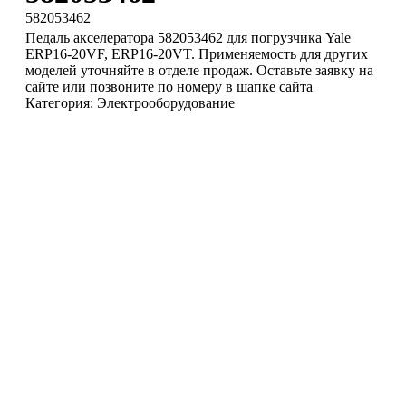
582053462
Педаль акселератора 582053462 для погрузчика Yale
ERP16-20VF, ERP16-20VT. Применяемость для других
моделей уточняйте в отделе продаж. Оставьте заявку на
сайте или позвоните по номеру в шапке сайта
Категория: Электрооборудование