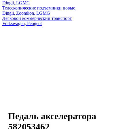
Dingli, LGMG
Телескопические подъемники новые
Dingli, Zoomlion, LGMG
Легковой коммерческий транспорт
Volkswagen, Peogeot
Педаль акселератора
582053462