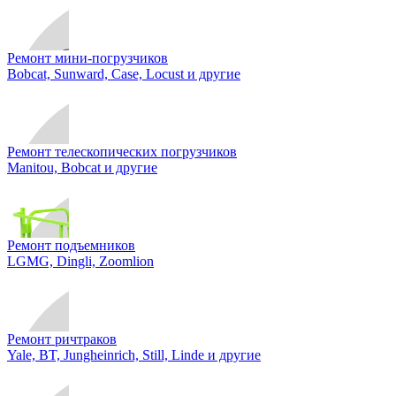
Ремонт мини-погрузчиков
Bobcat, Sunward, Case, Locust и другие
Ремонт телескопических погрузчиков
Manitou, Bobcat и другие
Ремонт подъемников
LGMG, Dingli, Zoomlion
Ремонт ричтраков
Yale, BT, Jungheinrich, Still, Linde и другие