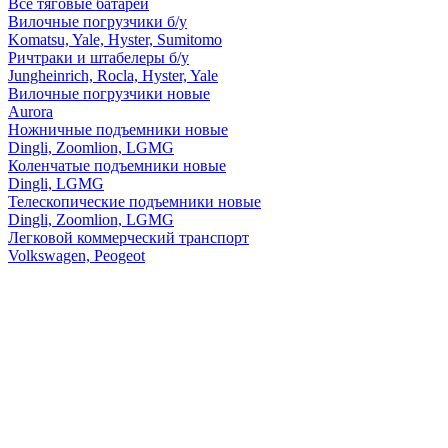
Все тяговые батареи
Вилочные погрузчики б/у
Komatsu, Yale, Hyster, Sumitomo
Ричтраки и штабелеры б/у
Jungheinrich, Rocla, Hyster, Yale
Вилочные погрузчики новые
Aurora
Ножничные подъемники новые
Dingli, Zoomlion, LGMG
Коленчатые подъемники новые
Dingli, LGMG
Телескопические подъемники новые
Dingli, Zoomlion, LGMG
Легковой коммерческий транспорт
Volkswagen, Peogeot