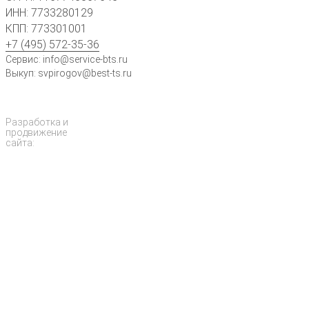
ИНН: 7733280129
КПП: 773301001
+7 (495) 572-35-36
Сервис: info@service-bts.ru
Выкуп: svpirogov@best-ts.ru
Разработка и
продвижение
сайта: