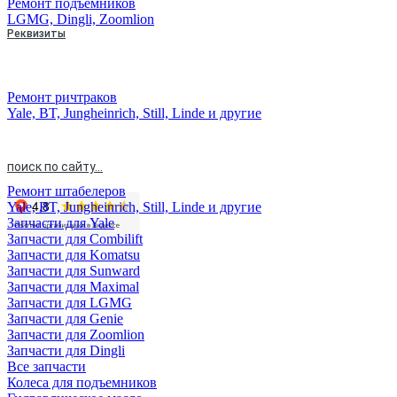
Ремонт подъемников
LGMG, Dingli, Zoomlion
Реквизиты
Скачать типовой договор
Реквизиты
Блог
Ремонт ричтраков
Вакансии
Yale, BT, Jungheinrich, Still, Linde и другие
Контакты
поиск по сайту...
Ремонт штабелеров
Yale, BT, Jungheinrich, Still, Linde и другие
Запчасти для Yale
Запчасти для Combilift
Запчасти для Komatsu
Запчасти для Sunward
Запчасти для Maximal
Запчасти для LGMG
Запчасти для Genie
Запчасти для Zoomlion
Запчасти для Dingli
Все запчасти
Колеса для подъемников