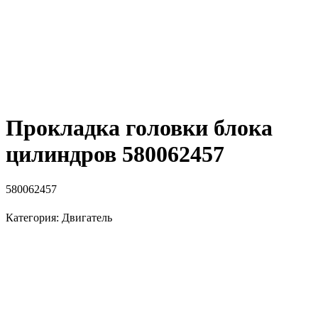
Прокладка головки блока
цилиндров 580062457
580062457
Категория: Двигатель