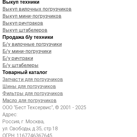
Выкуп техники
Выкуп вилочных погрузчиков
Выкуп мини-погрузчиков
Выкуп ричтраков
Выкуп штабелеров
Продажа б/у техники
Б/у вилочные погрузчики
Б/у мини-погрузчики
Б/у ричтраки
Б/у штабелеры
Товарный каталог
Запчасти для погрузчиков
Шины для погрузчиков
Фильтры для погрузчиков
Масло для погрузчиков
ООО "Бест Техсервис", © 2001 - 2025
Адрес:
Россия, г. Москва,
ул. Свободы, д.35, стр.18
ОГРН: 1167746367645