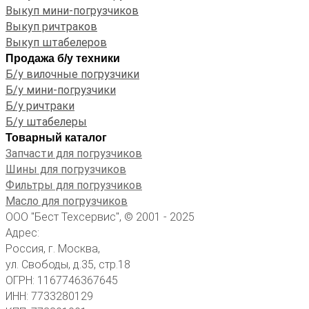
Выкуп мини-погрузчиков
Выкуп ричтраков
Выкуп штабелеров
Продажа б/у техники
Б/у вилочные погрузчики
Б/у мини-погрузчики
Б/у ричтраки
Б/у штабелеры
Товарный каталог
Запчасти для погрузчиков
Шины для погрузчиков
Фильтры для погрузчиков
Масло для погрузчиков
ООО "Бест Техсервис", © 2001 - 2025
Адрес:
Россия, г. Москва,
ул. Свободы, д.35, стр.18
ОГРН: 1167746367645
ИНН: 7733280129