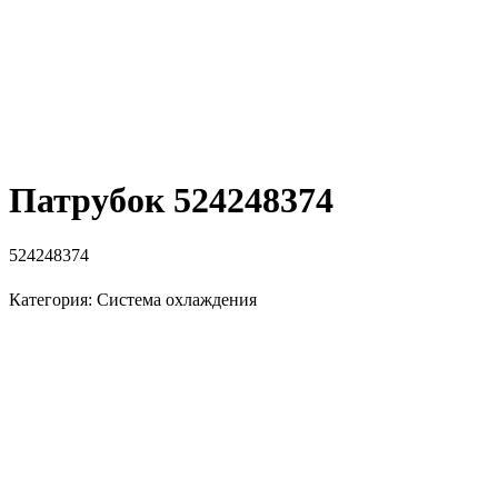
Патрубок 524248374
524248374
Категория: Система охлаждения