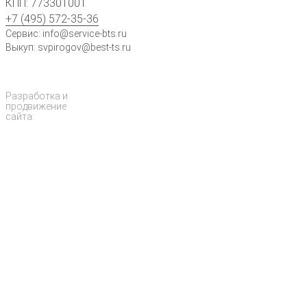
КПП: 773301001
+7 (495) 572-35-36
Сервис: info@service-bts.ru
Выкуп: svpirogov@best-ts.ru
Разработка и
продвижение
сайта: