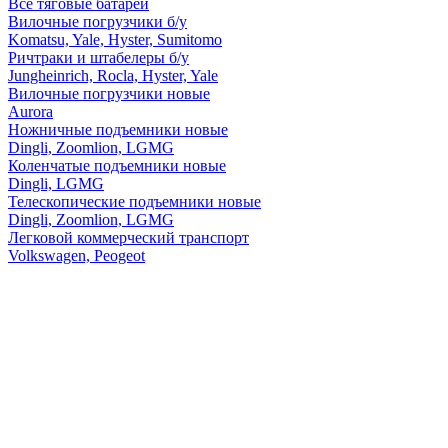
Все тяговые батареи
Вилочные погрузчики б/у
Komatsu, Yale, Hyster, Sumitomo
Ричтраки и штабелеры б/у
Jungheinrich, Rocla, Hyster, Yale
Вилочные погрузчики новые
Aurora
Ножничные подъемники новые
Dingli, Zoomlion, LGMG
Коленчатые подъемники новые
Dingli, LGMG
Телескопические подъемники новые
Dingli, Zoomlion, LGMG
Легковой коммерческий транспорт
Volkswagen, Peogeot