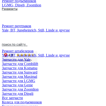
Ремонт подъемников
LGMG, Dingli, Zoomlion
Реквизиты
Скачать типовой договор
Реквизиты
Блог
Ремонт ричтраков
Вакансии
Yale, BT, Jungheinrich, Still, Linde и другие
Контакты
поиск по сайту...
Ремонт штабелеров
Yale, BT, Jungheinrich, Still, Linde и другие
Запчасти для Yale
Запчасти для Combilift
Запчасти для Komatsu
Запчасти для Sunward
Запчасти для Maximal
Запчасти для LGMG
Запчасти для Genie
Запчасти для Zoomlion
Запчасти для Dingli
Все запчасти
Колеса для подъемников