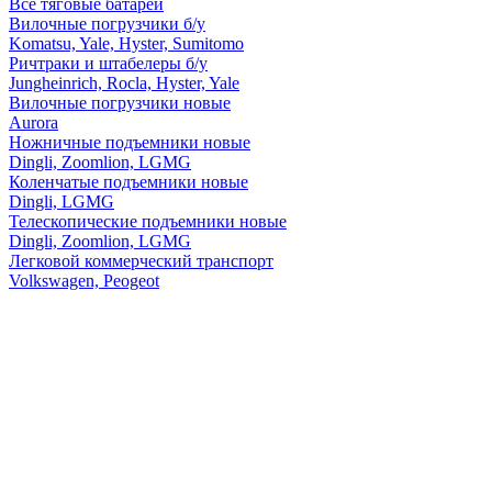
Все тяговые батареи
Вилочные погрузчики б/у
Komatsu, Yale, Hyster, Sumitomo
Ричтраки и штабелеры б/у
Jungheinrich, Rocla, Hyster, Yale
Вилочные погрузчики новые
Aurora
Ножничные подъемники новые
Dingli, Zoomlion, LGMG
Коленчатые подъемники новые
Dingli, LGMG
Телескопические подъемники новые
Dingli, Zoomlion, LGMG
Легковой коммерческий транспорт
Volkswagen, Peogeot