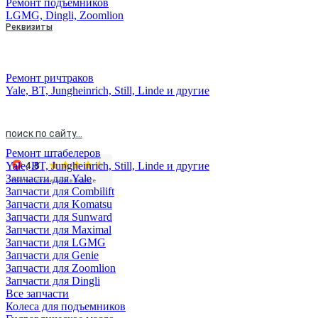
Ремонт подъемников
LGMG, Dingli, Zoomlion
Реквизиты
Скачать типовой договор
Реквизиты
Блог
Ремонт ричтраков
Вакансии
Yale, BT, Jungheinrich, Still, Linde и другие
Контакты
поиск по сайту...
Ремонт штабелеров
Yale, BT, Jungheinrich, Still, Linde и другие
Запчасти для Yale
Запчасти для Combilift
Запчасти для Komatsu
Запчасти для Sunward
Запчасти для Maximal
Запчасти для LGMG
Запчасти для Genie
Запчасти для Zoomlion
Запчасти для Dingli
Все запчасти
Колеса для подъемников