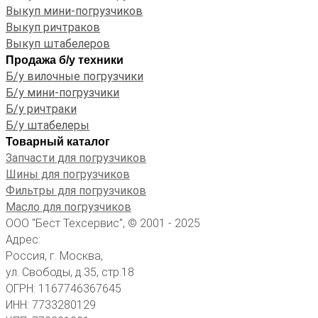
Выкуп мини-погрузчиков
Выкуп ричтраков
Выкуп штабелеров
Продажа б/у техники
Б/у вилочные погрузчики
Б/у мини-погрузчики
Б/у ричтраки
Б/у штабелеры
Товарный каталог
Запчасти для погрузчиков
Шины для погрузчиков
Фильтры для погрузчиков
Масло для погрузчиков
ООО "Бест Техсервис", © 2001 - 2025
Адрес:
Россия, г. Москва,
ул. Свободы, д.35, стр.18
ОГРН: 1167746367645
ИНН: 7733280129