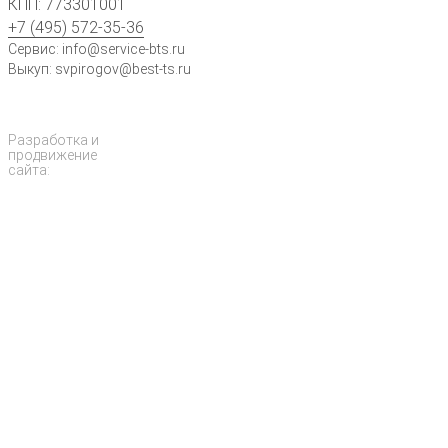
КПП: 773301001
+7 (495) 572-35-36
Сервис: info@service-bts.ru
Выкуп: svpirogov@best-ts.ru
Разработка и
продвижение
сайта: