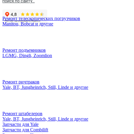
поиск по сайту...
Ремонт телескопических погрузчиков
Manitou, Bobcat и другие
Ремонт подъемников
LGMG, Dingli, Zoomlion
Ремонт ричтраков
Yale, BT, Jungheinrich, Still, Linde и другие
Ремонт штабелеров
Yale, BT, Jungheinrich, Still, Linde и другие
Запчасти для Yale
Запчасти для Combilift