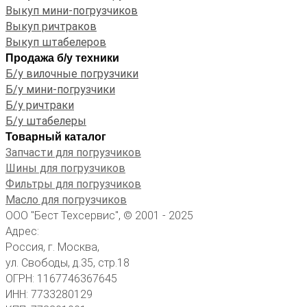
Выкуп мини-погрузчиков
Выкуп ричтраков
Выкуп штабелеров
Продажа б/у техники
Б/у вилочные погрузчики
Б/у мини-погрузчики
Б/у ричтраки
Б/у штабелеры
Товарный каталог
Запчасти для погрузчиков
Шины для погрузчиков
Фильтры для погрузчиков
Масло для погрузчиков
ООО "Бест Техсервис", © 2001 - 2025
Адрес:
Россия, г. Москва,
ул. Свободы, д.35, стр.18
ОГРН: 1167746367645
ИНН: 7733280129