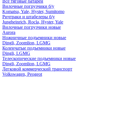
Все тяговые батареи
Вилочные погрузчики б/у
Komatsu, Yale, Hyster, Sumitomo
Ричтраки и штабелеры б/у
Jungheinrich, Rocla, Hyster, Yale
Вилочные погрузчики новые
Aurora
Ножничные подъемники новые
Dingli, Zoomlion, LGMG
Коленчатые подъемники новые
Dingli, LGMG
Телескопические подъемники новые
Dingli, Zoomlion, LGMG
Легковой коммерческий транспорт
Volkswagen, Peogeot