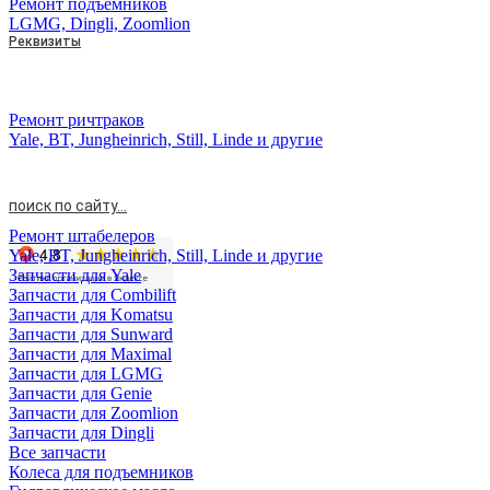
Ремонт подъемников
LGMG, Dingli, Zoomlion
Реквизиты
Скачать типовой договор
Реквизиты
Блог
Ремонт ричтраков
Вакансии
Yale, BT, Jungheinrich, Still, Linde и другие
Контакты
поиск по сайту...
Ремонт штабелеров
Yale, BT, Jungheinrich, Still, Linde и другие
Запчасти для Yale
Запчасти для Combilift
Запчасти для Komatsu
Запчасти для Sunward
Запчасти для Maximal
Запчасти для LGMG
Запчасти для Genie
Запчасти для Zoomlion
Запчасти для Dingli
Все запчасти
Колеса для подъемников