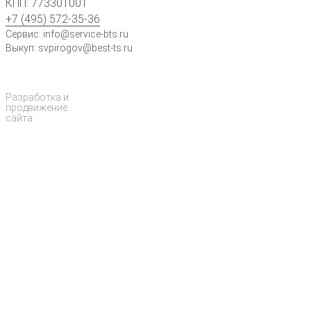
КПП: 773301001
+7 (495) 572-35-36
Сервис: info@service-bts.ru
Выкуп: svpirogov@best-ts.ru
Разработка и
продвижение
сайта: