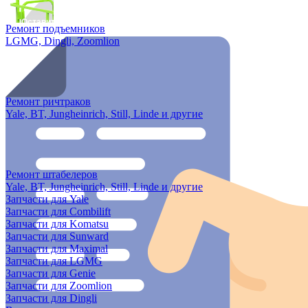
Оставить заявку
Ремонт подъемников
LGMG, Dingli, Zoomlion
Ремонт ричтраков
Yale, BT, Jungheinrich, Still, Linde и другие
Ремонт штабелеров
Yale, BT, Jungheinrich, Still, Linde и другие
Запчасти для Yale
Запчасти для Combilift
Запчасти для Komatsu
Запчасти для Sunward
Запчасти для Maximal
Запчасти для LGMG
Запчасти для Genie
Запчасти для Zoomlion
Запчасти для Dingli