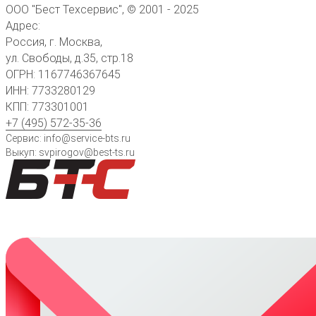
ООО "Бест Техсервис", © 2001 - 2025
Адрес:
Россия, г. Москва,
ул. Свободы, д.35, стр.18
ОГРН: 1167746367645
ИНН: 7733280129
КПП: 773301001
+7 (495) 572-35-36
Сервис: info@service-bts.ru
Выкуп: svpirogov@best-ts.ru