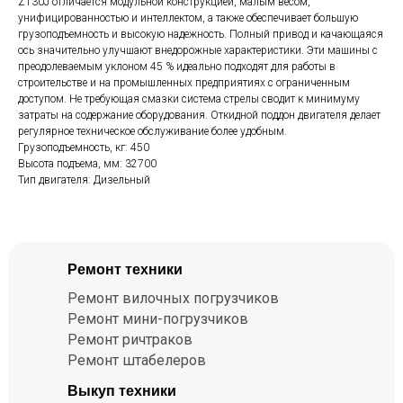
ZT30J отличается модульной конструкцией, малым весом,
унифицированностью и интеллектом, а также обеспечивает большую
грузоподъемность и высокую надежность. Полный привод и качающаяся
ось значительно улучшают внедорожные характеристики. Эти машины с
преодолеваемым уклоном 45 % идеально подходят для работы в
строительстве и на промышленных предприятиях с ограниченным
доступом. Не требующая смазки система стрелы сводит к минимуму
затраты на содержание оборудования. Откидной поддон двигателя делает
регулярное техническое обслуживание более удобным.
Грузоподъемность, кг: 450
Высота подъема, мм: 32700
Тип двигателя: Дизельный
Ремонт техники
Ремонт вилочных погрузчиков
Ремонт мини-погрузчиков
Ремонт ричтраков
Ремонт штабелеров
Выкуп техники