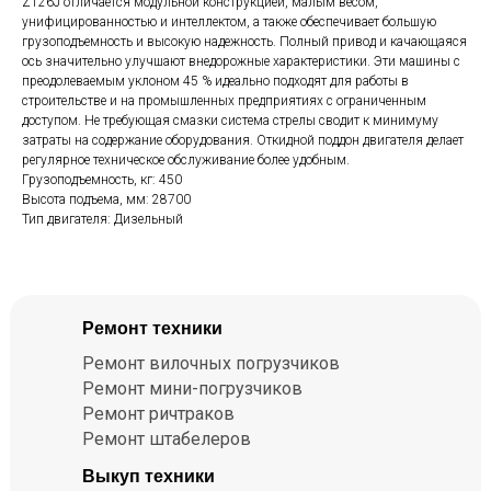
ZT26J отличается модульной конструкцией, малым весом,
унифицированностью и интеллектом, а также обеспечивает большую
грузоподъемность и высокую надежность. Полный привод и качающаяся
ось значительно улучшают внедорожные характеристики. Эти машины с
преодолеваемым уклоном 45 % идеально подходят для работы в
строительстве и на промышленных предприятиях с ограниченным
доступом. Не требующая смазки система стрелы сводит к минимуму
затраты на содержание оборудования. Откидной поддон двигателя делает
регулярное техническое обслуживание более удобным.
Грузоподъемность, кг: 450
Высота подъема, мм: 28700
Тип двигателя: Дизельный
Ремонт техники
Ремонт вилочных погрузчиков
Ремонт мини-погрузчиков
Ремонт ричтраков
Ремонт штабелеров
Выкуп техники