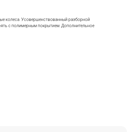
ые колеса. Усовершенствованный разборной
оять с полимерным покрытием. Дополнительное