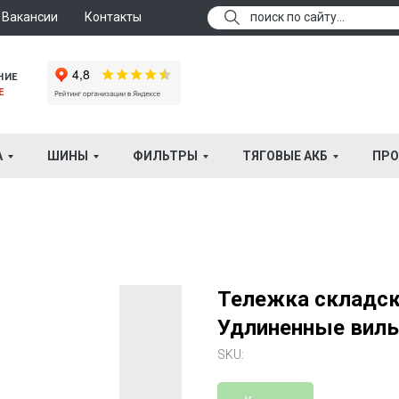
Вакансии
Контакты
поиск по сайту...
НИЕ
Е
А
ШИНЫ
ФИЛЬТРЫ
ТЯГОВЫЕ АКБ
ПРО
Тележка складск
Удлиненные вилы
SKU: