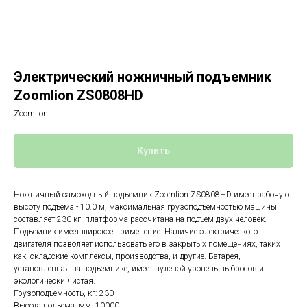
Электрический ножничный подъемник
Zoomlion ZS0808HD
Zoomlion
Купить
Ножничный самоходный подъемник Zoomlion ZS0808HD имеет рабочую
высоту подъема - 10.0 м, максимальная грузоподъемностью машины
составляет 230 кг, платформа рассчитана на подъем двух человек.
Подъемник имеет широкое применение. Наличие электрического
двигателя позволяет использовать его в закрытых помещениях, таких
как, складские комплексы, производства, и другие. Батарея,
установленная на подъемнике, имеет нулевой уровень выбросов и
экологически чистая.
Грузоподъемность, кг: 230
Высота подъема, мм: 10000