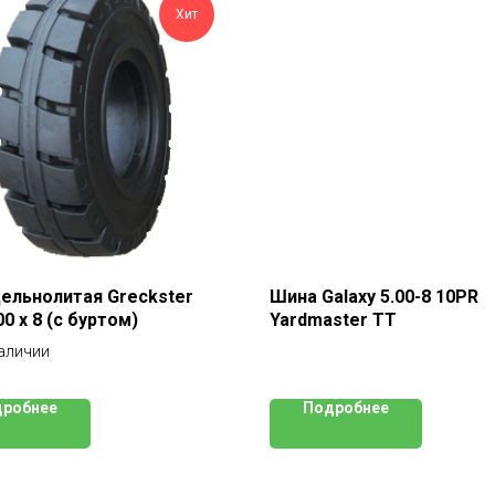
Хит
ельнолитая Greckster
Шина Galaxy 5.00-8 10PR
00 x 8 (с буртом)
Yardmaster ТТ
наличии
робнее
Подробнее