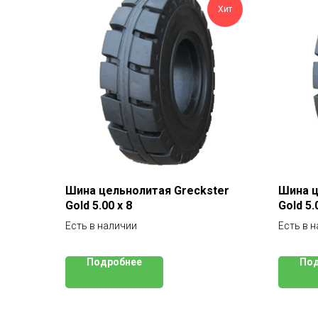
Хит
Шина цельнолитая Greckster
Шина ц
Gold 5.00 x 8
Gold 5.
Есть в наличии
Есть в 
Подробнее
Под