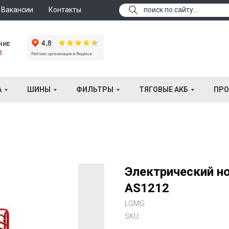
Вакансии
Контакты
поиск по сайту...
НИЕ
Е
А
ШИНЫ
ФИЛЬТРЫ
ТЯГОВЫЕ АКБ
ПРО
Электрический 
AS1212
LGMG
SKU: