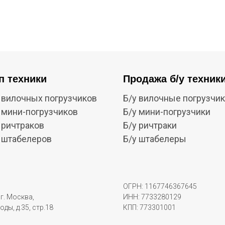
п техники
Продажа б/у техник
 вилочных погрузчиков
Б/у вилочные погрузчи
 мини-погрузчиков
Б/у мини-погрузчики
 ричтраков
Б/у ричтраки
 штабелеров
Б/у штабелеры
ОГРН: 1167746367645
г. Москва,
ИНН: 7733280129
оды, д.35, стр.18
КПП: 773301001