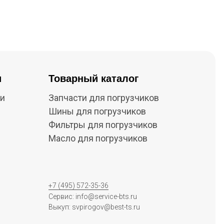
и
Товарный каталог
ки
Запчасти для погрузчиков
Шины для погрузчиков
Фильтры для погрузчиков
Масло для погрузчиков
+7 (495) 572-35-36
Сервис: info@service-bts.ru
Выкуп: svpirogov@best-ts.ru