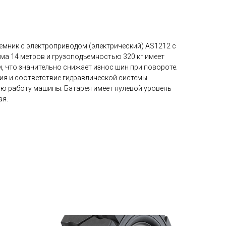
мник с электроприводом (электрический) AS1212 с
а 14 метров и грузоподъемностью 320 кг имеет
, что значительно снижает износ шин при повороте.
я и соответствие гидравлической системы
ую работу машины. Батарея имеет нулевой уровень
ая.