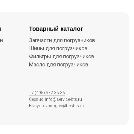
и
Товарный каталог
ки
Запчасти для погрузчиков
Шины для погрузчиков
Фильтры для погрузчиков
Масло для погрузчиков
+7 (495) 572-35-36
Сервис: info@service-bts.ru
Выкуп: svpirogov@best-ts.ru