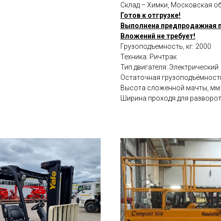
Склад – Химки, Московская о
Готов к отгрузке!
Выполнена предпродажная 
Вложений не требует!
Грузоподъемность, кг: 2000
Техника: Ричтрак
Тип двигателя: Электрический
Остаточная грузоподъёмность 
Высота сложенной мачты, мм:
Ширина проходя для разворота