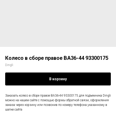
Колесо в сборе правое BA36-44 93300175
Dingli
В корзину
Заказать колесо в сборе правое BA36-44 93300175 для подъемника Dingli
можно на нашем сайте с помощью формы обратной связи, оформления
заказа через корзину или позвонив по номеру телефона указанному в
шапке сайта