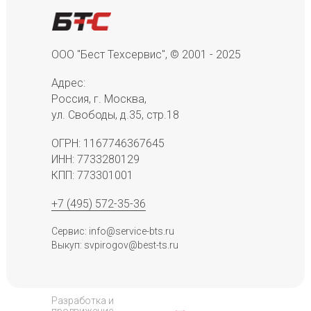
ООО "Бест Техсервис", © 2001 - 2025
Адрес:
Россия, г. Москва,
ул. Свободы, д.35, стр.18
ОГРН: 1167746367645
ИНН: 7733280129
КПП: 773301001
+7 (495) 572-35-36
Сервис: info@service-bts.ru
Выкуп: svpirogov@best-ts.ru
Разработка и