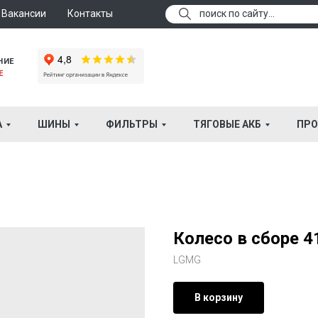
Вакансии
Контакты
поиск по сайту...
НИЕ
Е
А
ШИНЫ
ФИЛЬТРЫ
ТЯГОВЫЕ АКБ
ПРО
Колесо в сборе 
LGMG
В корзину