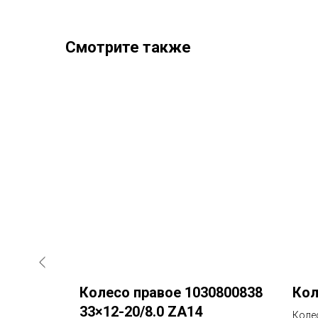
Смотрите также
Колесо правое 1030800838
Кол
33×12-20/8.0 ZA14
Коле