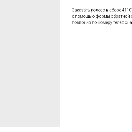
Заказать колесо в сборе 411
с помощью формы обратной св
позвонив по номеру телефона