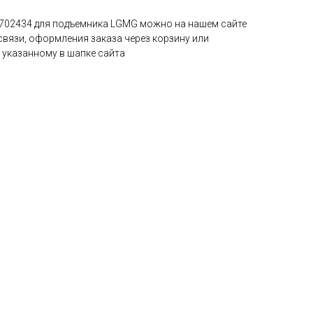
0702434 для подъемника LGMG можно на нашем сайте
язи, оформления заказа через корзину или
 указанному в шапке сайта