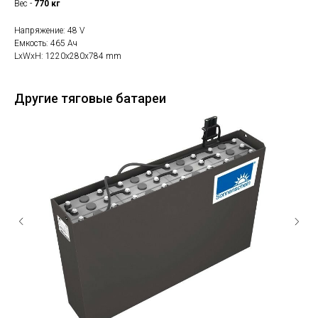
Вес -
770 кг
Напряжение: 48 V
Eмкость: 465 Ач
LxWxH: 1220x280x784 mm
Другие тяговые батареи