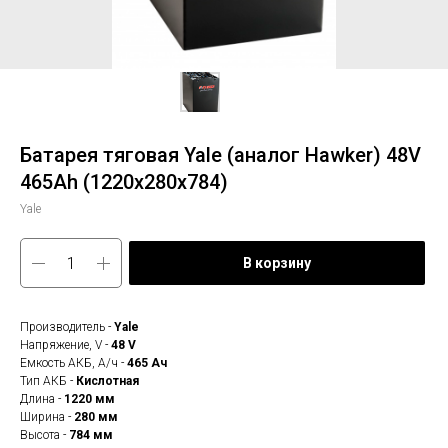
Батарея тяговая Yale (аналог Hawker) 48V
465Ah (1220x280x784)
Yale
В корзину
Производитель -
Yale
Напряжение, V -
48 V
Емкость АКБ, А/ч -
465 Ач
Тип АКБ -
Кислотная
Длина -
1220 мм
Ширина -
280 мм
Высота -
784 мм