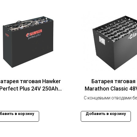
атарея тяговая Hawker
Батарея тяговая 
Perfect Plus 24V 250Ah
Marathon Classic 48
(621x209x627)
500 Ач (980x460x
С концевыми отводами бе
бавить в корзину
Добавить в корзину