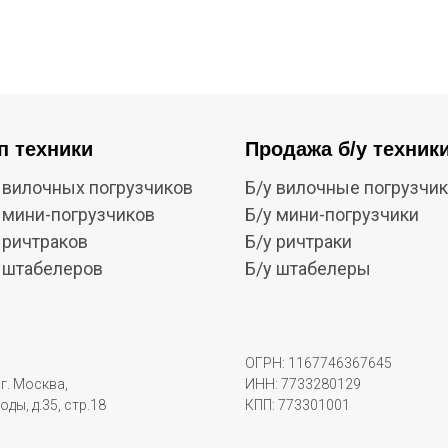
п техники
Продажа б/у техник
 вилочных погрузчиков
Б/у вилочные погрузчи
 мини-погрузчиков
Б/у мини-погрузчики
 ричтраков
Б/у ричтраки
 штабелеров
Б/у штабелеры
ОГРН: 1167746367645
г. Москва,
ИНН: 7733280129
оды, д.35, стр.18
КПП: 773301001