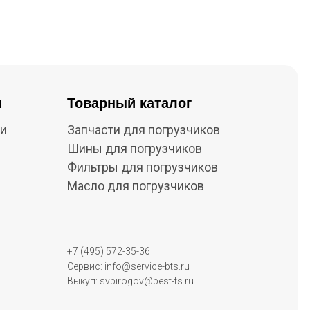
и
Товарный каталог
ки
Запчасти для погрузчиков
Шины для погрузчиков
Фильтры для погрузчиков
Масло для погрузчиков
+7 (495) 572-35-36
Сервис: info@service-bts.ru
Выкуп: svpirogov@best-ts.ru