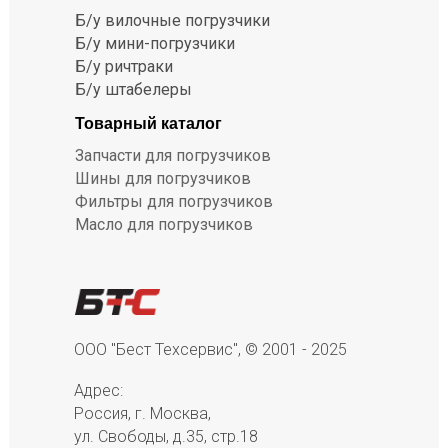
Б/у вилочные погрузчики
Б/у мини-погрузчики
Б/у ричтраки
Б/у штабелеры
Товарный каталог
Запчасти для погрузчиков
Шины для погрузчиков
Фильтры для погрузчиков
Масло для погрузчиков
ООО "Бест Техсервис", © 2001 - 2025
Адрес:
Россия, г. Москва,
ул. Свободы, д.35, стр.18