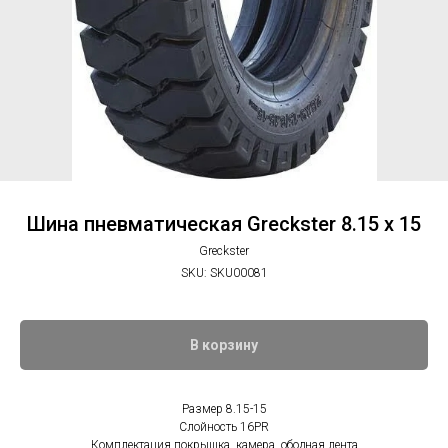
Шина пневматическая Greckster 8.15 x 15
Greckster
SKU:
SKU00081
В корзину
Размер 8.15-15
Слойность 16PR
Комплектация покрышка, камера, ободная лента