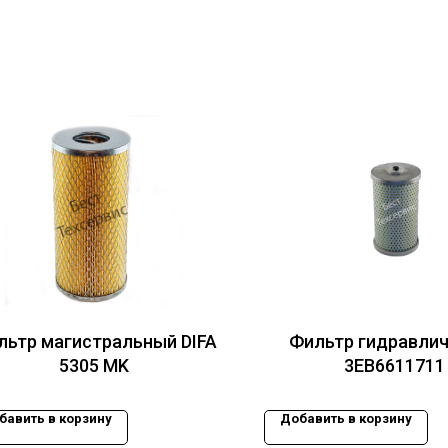
льтр магистральный DIFA
Фильтр гидравли
5305 MK
3EB6611711
бавить в корзину
Добавить в корзину