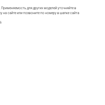
 Применяемость для других моделей уточняйте в
ку на сайте или позвоните по номеру в шапке сайта
й