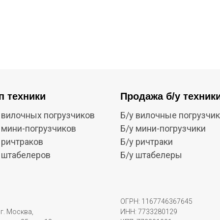
п техники
Продажа б/у техник
 вилочных погрузчиков
Б/у вилочные погрузчи
 мини-погрузчиков
Б/у мини-погрузчики
 ричтраков
Б/у ричтраки
 штабелеров
Б/у штабелеры
ОГРН: 1167746367645
г. Москва,
ИНН: 7733280129