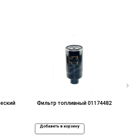
ческий
Фильтр топливный 01174482
Добавить в корзину
До