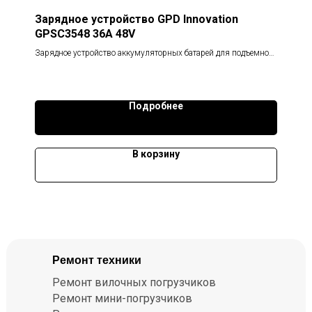
Зарядное устройство GPD Innovation
GPSC3548 36A 48V
Зарядное устройство аккумуляторных батарей для подъемной
техники. Выходная мощность: 1800W Номинальное выходное
напряжение: 48V
Подробнее
В корзину
Ремонт техники
Ремонт вилочных погрузчиков
Ремонт мини-погрузчиков