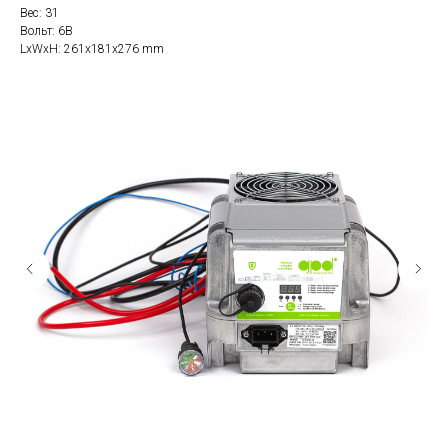
Вес: 31
Вольт: 6В
LxWxH: 261x181x276 mm