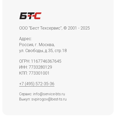
ООО "Бест Техсервис", © 2001 - 2025
Адрес:
Россия, г. Москва,
ул. Свободы, д.35, стр.18
ОГРН: 1167746367645
ИНН: 7733280129
КПП: 773301001
+7 (495) 572-35-36
Сервис: info@service-bts.ru
Выкуп: svpirogov@best-ts.ru